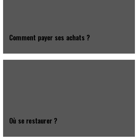
Comment payer ses achats ?
Où se restaurer ?