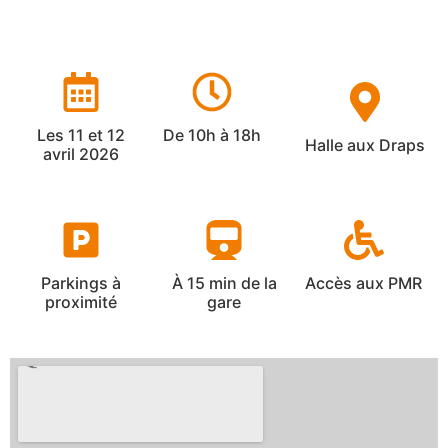
Les 11 et 12
De 10h à 18h
Halle aux Draps
avril 2026
Parkings à
À 15 min de la
Accès aux PMR
proximité
gare