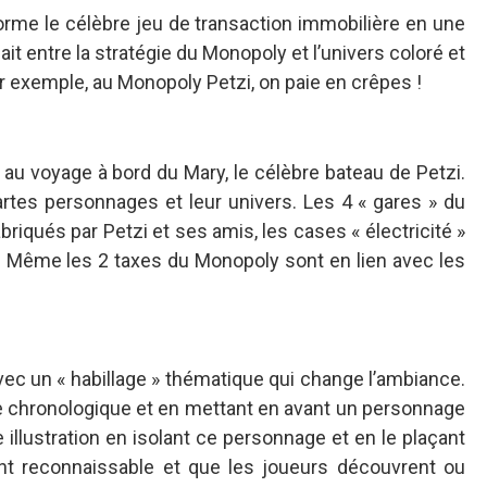
forme le célèbre jeu de transaction immobilière en une
t entre la stratégie du Monopoly et l’univers coloré et
ar exemple, au Monopoly Petzi, on paie en crêpes !
n au voyage à bord du Mary, le célèbre bateau de Petzi.
artes personnages et leur univers. Les 4 « gares » du
qués par Petzi et ses amis, les cases « électricité »
u ». Même les 2 taxes du Monopoly sont en lien avec les
vec un « habillage » thématique qui change l’ambiance.
re chronologique et en mettant en avant un personnage
llustration en isolant ce personnage et en le plaçant
nt reconnaissable et que les joueurs découvrent ou