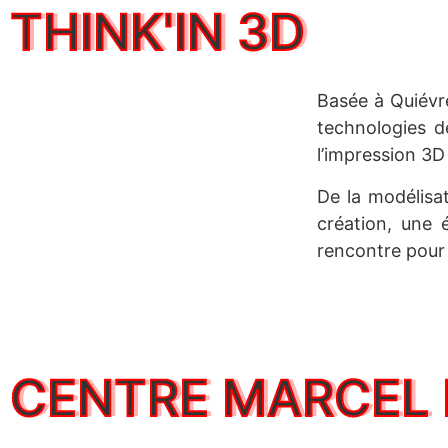
THINK'IN 3D
Basée à Quiévre
technologies de
l’impression 3D
De la modélisat
création, une 
rencontre pour
CENTRE MARCEL 