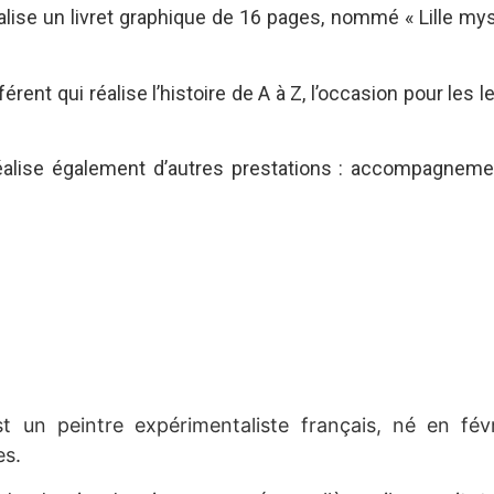
alise un livret graphique de 16 pages, nommé « Lille myst
.
fférent qui réalise l’histoire de A à Z, l’occasion pour les
alise également d’autres prestations : accompagnement 
 un peintre expérimentaliste français, né en fév
es.