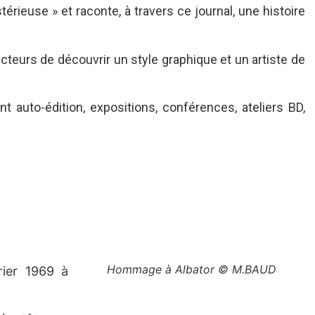
érieuse » et raconte, à travers ce journal, une histoire
 lecteurs de découvrir un style graphique et un artiste de
auto-édition, expositions, conférences, ateliers BD,
Hommage à Albator © M.BAUD
rier 1969 à