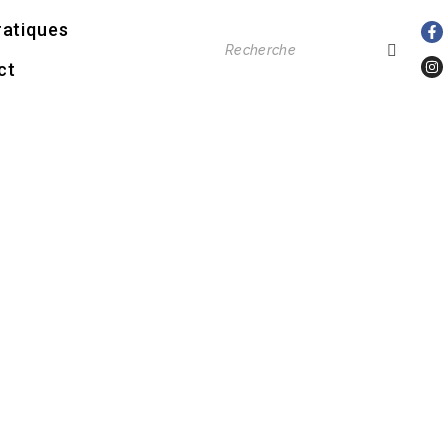
ratiques
ct