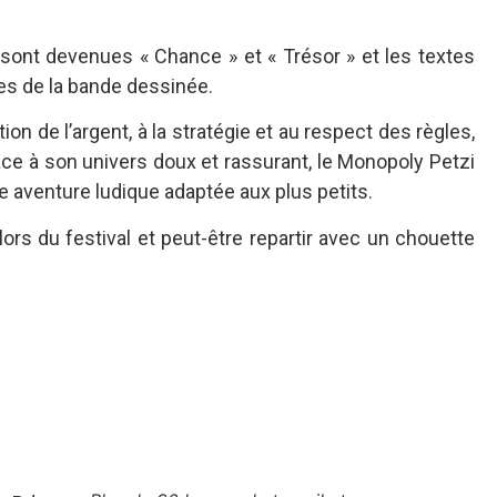
ont devenues « Chance » et « Trésor » et les textes
ies de la bande dessinée.
tion de l’argent, à la stratégie et au respect des règles,
âce à son univers doux et rassurant, le Monopoly Petzi
 aventure ludique adaptée aux plus petits.
lors du festival et peut-être repartir avec un chouette