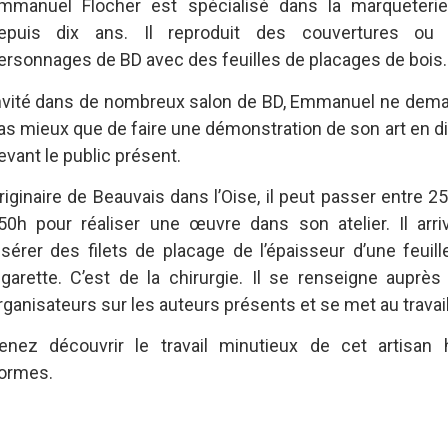
mmanuel Flocher est spécialisé dans la marqueteri
epuis dix ans. Il reproduit des couvertures ou
ersonnages de BD avec des feuilles de placages de bois.
nvité dans de nombreux salon de BD, Emmanuel ne dem
as mieux que de faire une démonstration de son art en di
evant le public présent.
riginaire de Beauvais dans l’Oise, il peut passer entre 2
50h pour réaliser une œuvre dans son atelier. Il arri
nsérer des filets de placage de l’épaisseur d’une feuill
igarette. C’est de la chirurgie. Il se renseigne auprès
rganisateurs sur les auteurs présents et se met au travail
enez découvrir le travail minutieux de cet artisan 
ormes.