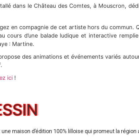
tallé dans le Château des Comtes, à Mouscron, dédié
yagez en compagnie de cet artiste hors du commun. Q
u cours d’une balade ludique et interactive rempli
haye : Martine.
propose des animations et événements variés autour d
f.
ez ici
!
ESSIN
une maison d’édition 100% lilloise qui promeut la région a