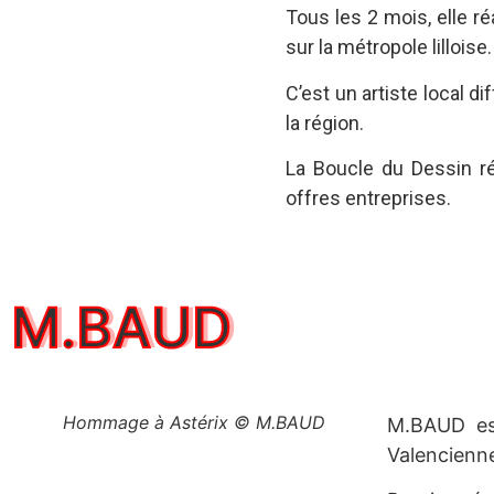
Tous les 2 mois, elle ré
sur la métropole lilloise
C’est un artiste local di
la région.
La Boucle du Dessin ré
offres entreprises.
M.BAUD
Hommage à Astérix © M.BAUD
M.BAUD est
Valencienn