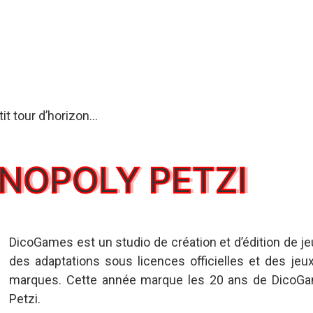
tit tour d’horizon…
NOPOLY PETZI
DicoGames est un studio de création et d’édition de je
des adaptations sous licences officielles et des jeu
marques. Cette année marque les 20 ans de DicoGam
Petzi.