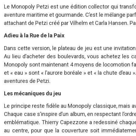
Le Monopoly Petzi est une édition collector qui trans
aventure maritime et gourmande. C’est le mélange parfai
attachant de Petzi créé par Vilhelm et Carla Hansen. P
Adieu à la Rue de la Paix
Dans cette version, le plateau de jeu est une invitatio
Au lieu d’acheter des boulevards, vous achetez les c
Monopoly sont maintenant 4 moyens de locomotion fabri
et « eau » sont « l’aurore boréale » et « la chute d’ea
aventures de Petzi.
Les mécaniques du jeu
Le principe reste fidèle au Monopoly classique, mais a
Chaque case s’inspire d’un album, en respectant l’ord
emblématique. Thierry Capezzone a redessiné chaque i
au centre, pour que la couverture soit immédiateme