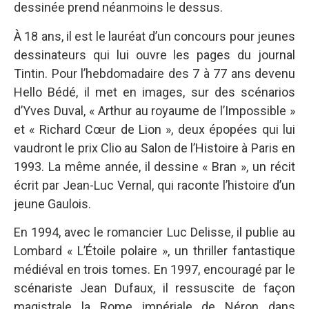
dessinée prend néanmoins le dessus.
À 18 ans, il est le lauréat d’un concours pour jeunes
dessinateurs qui lui ouvre les pages du journal
Tintin. Pour l’hebdomadaire des 7 à 77 ans devenu
Hello Bédé, il met en images, sur des scénarios
d’Yves Duval, « Arthur au royaume de l’Impossible »
et « Richard Cœur de Lion », deux épopées qui lui
vaudront le prix Clio au Salon de l’Histoire à Paris en
1993. La même année, il dessine « Bran », un récit
écrit par Jean-Luc Vernal, qui raconte l’histoire d’un
jeune Gaulois.
En 1994, avec le romancier Luc Delisse, il publie au
Lombard « L’Étoile polaire », un thriller fantastique
médiéval en trois tomes. En 1997, encouragé par le
scénariste Jean Dufaux, il ressuscite de façon
magistrale la Rome impériale de Néron dans