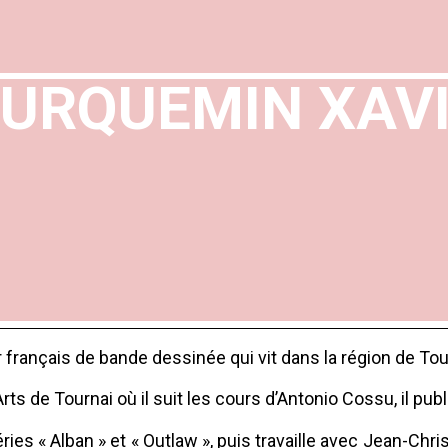
URQUEMIN XAV
 français de bande dessinée qui vit dans la région de Tou
s de Tournai où il suit les cours d’Antonio Cossu, il publ
éries « Alban » et « Outlaw », puis travaille avec Jean-Ch