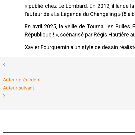
» publié chez Le Lombard. En 2012, il lance l
l’auteur de « La Légende du Changeling » (8 al
En avril 2025, la veille de Tournai les Bulles 
République ! », scénarisé par Régis Hautière 
Xavier Fourquemin a un style de dessin réaliste
Auteur précédent
Auteur suivant