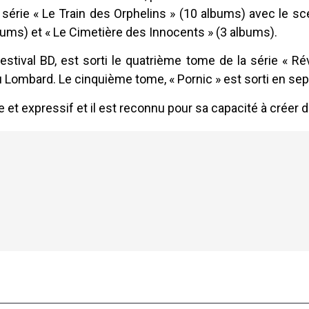
a série « Le Train des Orphelins » (10 albums) avec le sc
bums) et « Le Cimetière des Innocents » (3 albums).
Festival BD, est sorti le quatrième tome de la série « Rév
au Lombard. Le cinquième tome, « Pornic » est sorti en s
 et expressif et il est reconnu pour sa capacité à créer 