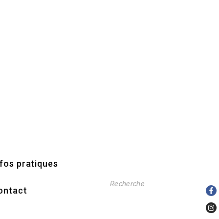
nfos pratiques
ontact