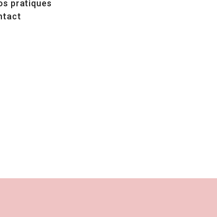
os pratiques
ntact