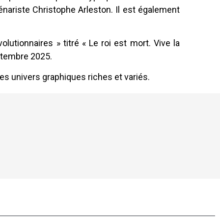
énariste Christophe Arleston. Il est également
olutionnaires » titré « Le roi est mort. Vive la
eptembre 2025.
des univers graphiques riches et variés.