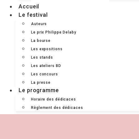
Accueil
Le festival
Auteurs
Le prix Philippe Delaby
La bourse
Les expositions
Les stands
Les ateliers BD
Les concours
La presse
Le programme
Horaire des dédicaces
Règlement des dédicaces