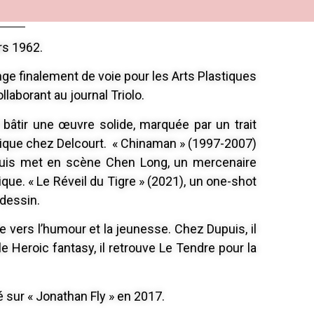
rs 1962.
nge finalement de voie pour les Arts Plastiques
llaborant au journal Triolo.
 bâtir une œuvre solide, marquée par un trait
tique chez Delcourt. « Chinaman » (1997-2007)
puis met en scène Chen Long, un mercenaire
que. « Le Réveil du Tigre » (2021), un one-shot
 dessin.
ne vers l’humour et la jeunesse. Chez Dupuis, il
 Heroic fantasy, il retrouve Le Tendre pour la
 sur « Jonathan Fly » en 2017.