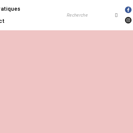
ratiques
ct