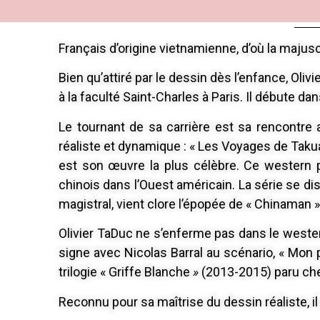
Français d’origine vietnamienne, d’où la majusc
Bien qu’attiré par le dessin dès l’enfance, Ol
à la faculté Saint-Charles à Paris. Il débute dan
Le tournant de sa carrière est sa rencontre 
réaliste et dynamique : « Les Voyages de Tak
est son œuvre la plus célèbre. Ce western
chinois dans l’Ouest américain. La série se di
magistral, vient clore l’épopée de « Chinaman 
Olivier TaDuc ne s’enferme pas dans le western.
signe avec Nicolas Barral au scénario, « Mon 
trilogie « Griffe Blanche
»
(2013-2015) paru ch
Reconnu pour sa maîtrise du dessin réaliste, il